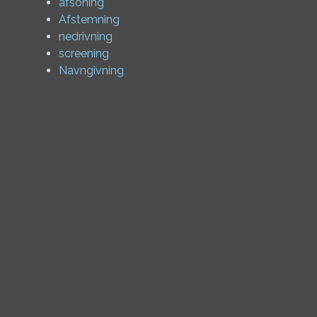
afsoning
Afstemning
nedrivning
screening
Navngivning