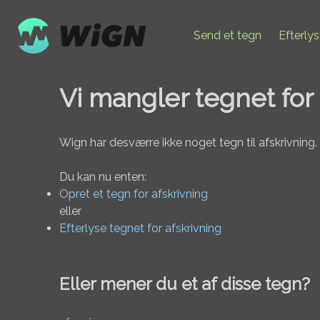
Send et tegn
Efterly
Vi mangler tegnet for 
Wign har desværre ikke noget tegn til afskrivning.
Du kan nu enten:
Opret et tegn for afskrivning
eller
Efterlyse tegnet for afskrivning
Eller mener du et af disse tegn?