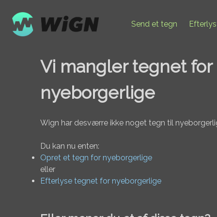
Send et tegn
Efterly
Vi mangler tegnet for
nyeborgerlige
Wign har desværre ikke noget tegn til nyeborgerli
Du kan nu enten:
Opret et tegn for nyeborgerlige
eller
Efterlyse tegnet for nyeborgerlige