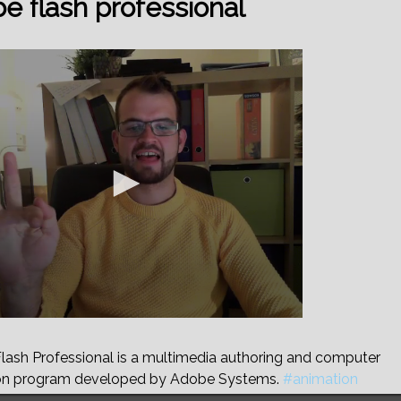
e flash professional
ash Professional is a multimedia authoring and computer
on program developed by Adobe Systems.
#animation