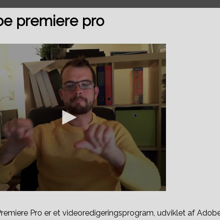
e premiere pro
emiere Pro er et videoredigeringsprogram, udviklet af Adob