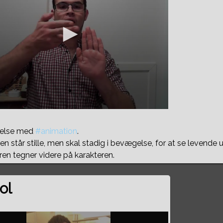
ndelse med
#animation
.
en står stille, men skal stadig i bevægelse, for at se levende 
en tegner videre på karakteren.
ol