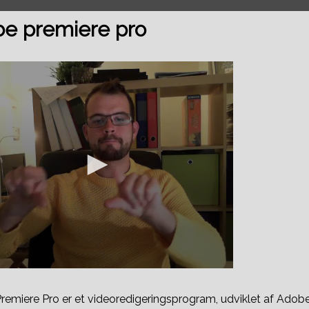
e premiere pro
emiere Pro er et videoredigeringsprogram, udviklet af Adob