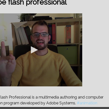
e flash professional
ash Professional is a multimedia authoring and computer
on program developed by Adobe Systems.
#animation