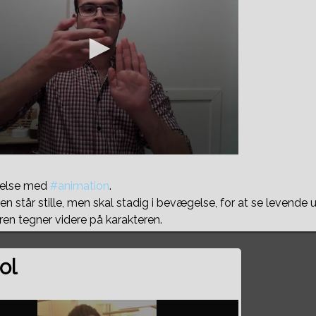
ndelse med
#animation
.
en står stille, men skal stadig i bevægelse, for at se levende 
en tegner videre på karakteren.
ol