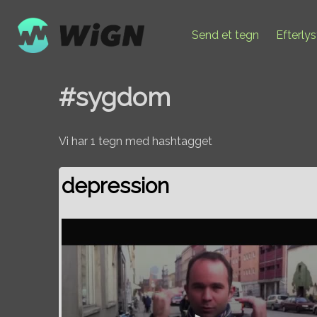
Send et tegn
Efterly
#sygdom
Vi har 1 tegn med hashtagget
depression