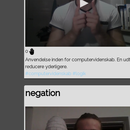
0
Anvendelse inden for computervidenskab. En ud
reducere yderligere.
#computervidenskab
#logik
negation