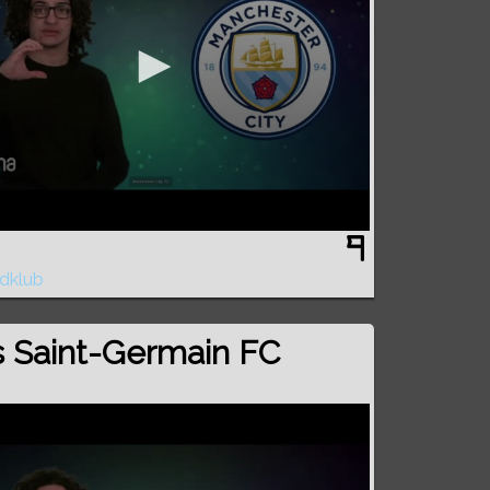
dklub
s Saint-Germain FC