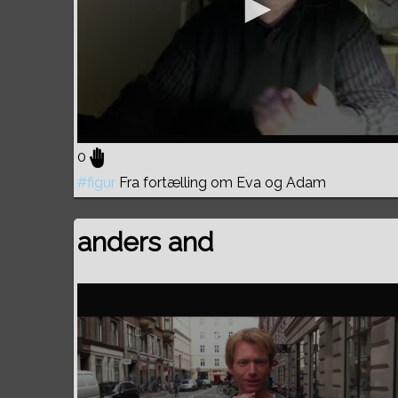
0
#figur
Fra fortælling om Eva og Adam
anders and