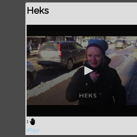
Heks
1
#figur