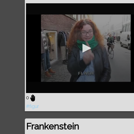
0
#figur
Frankenstein