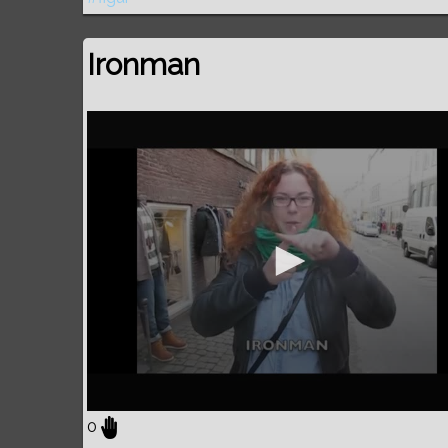
Ironman
0