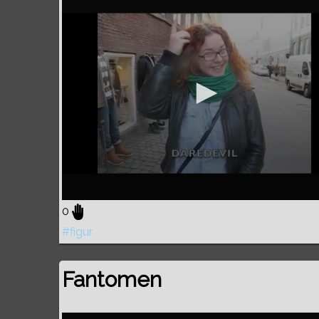
0
#figur
Fantomen