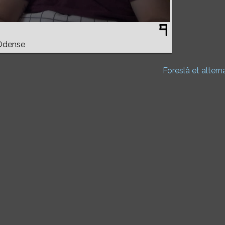
 Odense
Foreslå et altern