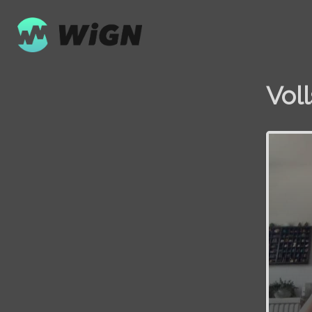
Vol
Volume
0%