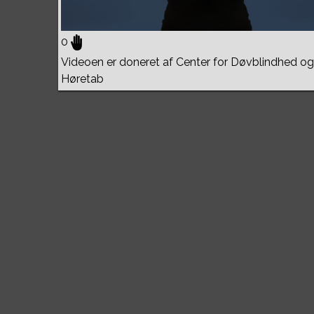
0
Videoen er doneret af Center for Døvblindhed og
Høretab