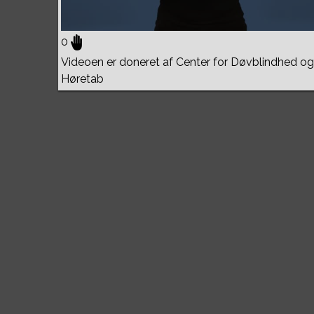
0
Videoen er doneret af Center for Døvblindhed og
Høretab