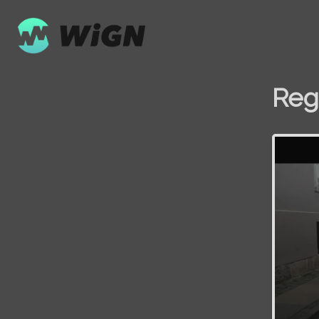
Reg
Volume
0%