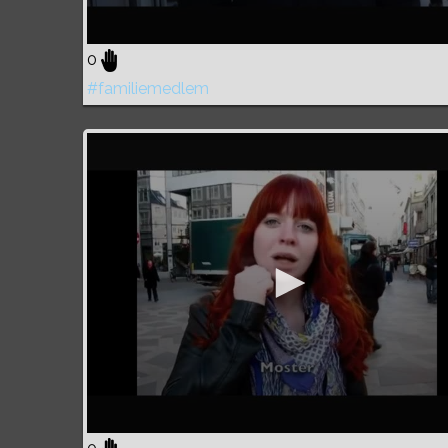
0
#familiemedlem