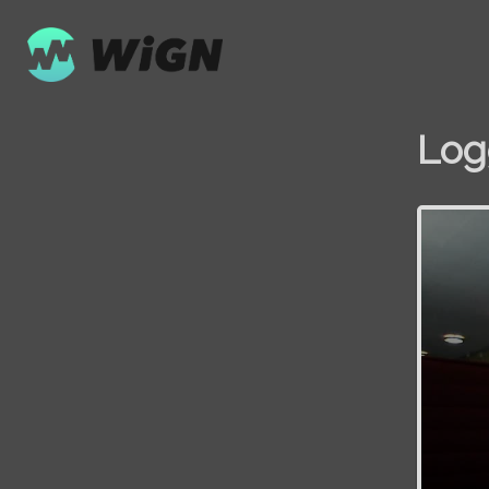
Log
Volume
0%