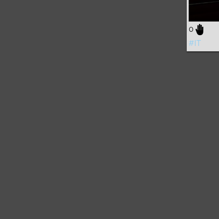
0
#IT