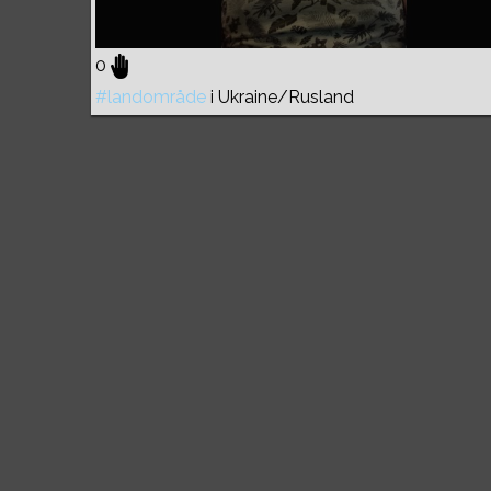
0
#landområde
i Ukraine/Rusland