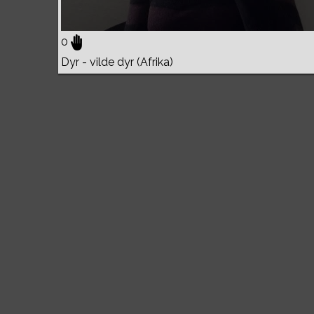
0
Dyr - vilde dyr (Afrika)