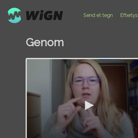
Send et tegn
Efterly
Genom