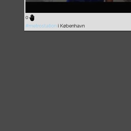
0
#metrostation
i København