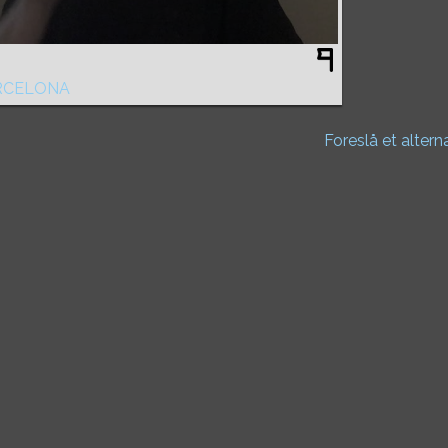
RCELONA
Foreslå et altern