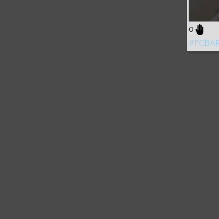
0
#FCBA