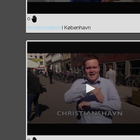
0
#metrostation
i København