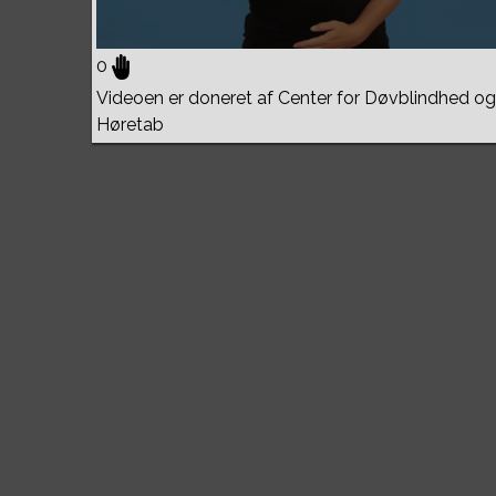
0
Videoen er doneret af Center for Døvblindhed og
Høretab