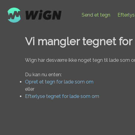
Send et tegn
Efterly
Vi mangler tegnet fo
Wign har desværre ikke noget tegn til lade som o
Du kan nu enten:
Opret et tegn for lade som om
eller
Efterlyse tegnet for lade som om